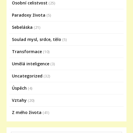
Osobní celistvost
(25)
Paradoxy života
(5)
Sebeláska
(21)
Soulad mysl, srdce, tělo
(5)
Transformace
(10)
Umělá inteligence
(3)
Uncategorized
(32)
Úspěch
(4)
Vztahy
(20)
Z mého života
(41)