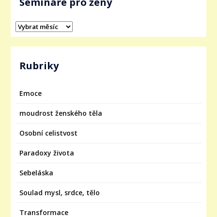
Semináře pro ženy
Rubriky
Emoce
moudrost ženského těla
Osobní celistvost
Paradoxy života
Sebeláska
Soulad mysl, srdce, tělo
Transformace