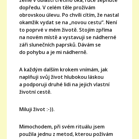
dopředu. V celém těle prožívám
obrovskou úlevu. Po chvíli cítím, že nastal
okamžik vydat se na „novou cestu“. Není
to poprvé v mém životě. Stojím zpříma
na novém místě a vystavuji se nádherné
záři slunečních paprsků. Dávám se
do pohybu a je mi nádherně.
A každým dalším krokem vnímám, jak
naplňuji svůj život hlubokou láskou
a podporuji druhé lidi na jejich vlastní
životní cestě.
Miluji život :-)).
Mimochodem, při svém rituálu jsem
použila jednu z metod, kterou požívám