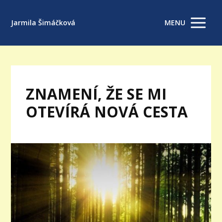
Jarmila Šimáčková
MENU
ZNAMENÍ, ŽE SE MI
OTEVÍRÁ NOVÁ CESTA