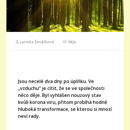
Jarmila Šimáčková
982x
Jsou necelé dva dny po úplňku. Ve
„vzduchu“ je cítit, že se ve společnosti
něco děje. Byl vyhlášen nouzový stav
kvůli korona viru, přitom probíhá hodně
hluboká transformace, se kterou si mnozí
neví rady.