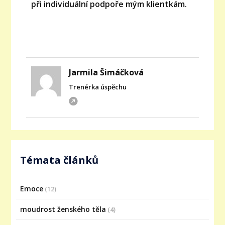
při individuální podpoře mým klientkám.
Jarmila Šimáčková
Trenérka úspěchu
Témata článků
Emoce
(12)
moudrost ženského těla
(4)