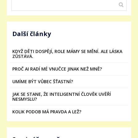
Další články
KDYŽ DĚTI DOSPĚJÍ, ROLE MÁMY SE MĚNÍ. ALE LÁSKA
ZŮSTÁVÁ.
PROČ AI RADÍ MÉ VNUČCE JINAK NEŽ MNĚ?
UMÍME BÝT VŮBEC ŠŤASTNÍ?
JAK SE STANE, ŽE INTELIGENTNÍ ČLOVĚK UVĚŘÍ
NESMYSLU?
KOLIK PODOB MÁ PRAVDA A LEŽ?